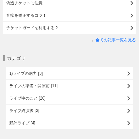
偽造チケットに注意
音痴を矯正するコツ！
チケットガードを利用する？
全ての記事一覧を見る
カテゴリ
1)ライブの魅力 [3]
ライブの準備・開演前 [11]
ライブ中のこと [20]
ライブ終演後 [3]
野外ライブ [4]