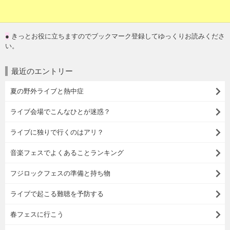
●
きっとお役に立ちますのでブックマーク登録してゆっくりお読みくださ
い。
最近のエントリー
夏の野外ライブと熱中症
ライブ会場でこんなひとが迷惑？
ライブに独りで行くのはアリ？
音楽フェスでよくあることランキング
フジロックフェスの準備と持ち物
ライブで起こる難聴を予防する
春フェスに行こう