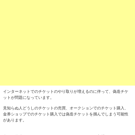
インターネットでのチケットのやり取りが増えるのに伴って、
偽造チケ
ット
が問題になっています。
見知らぬ人どうしのチケットの売買、オークションでのチケット購入、
金券ショップでのチケット購入では
偽造チケット
を掴んでしまう可能性
があります。