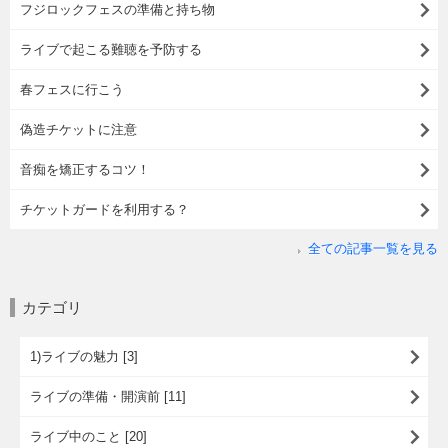
フジロックフェスの準備と持ち物
ライブで起こる難聴を予防する
春フェスに行こう
偽造チケットに注意
音痴を矯正するコツ！
チケットガードを利用する？
全ての記事一覧を見る
カテゴリ
1)ライブの魅力 [3]
ライブの準備・開演前 [11]
ライブ中のこと [20]