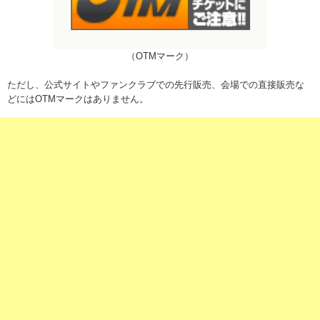
（OTMマーク）
ただし、公式サイトやファンクラブでの先行販売、会場での直接販売な
どには
OTMマーク
はありません。