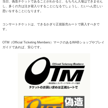
当日、
偽造チケット
であることがわかると、もちろん入場はできません
し、多くの方は泣き寝入りすることになるでしょうし、たいへん悲しい
思いをすることになります。
コンサートチケット
は、できるかぎり正規販売ルートで購入すべきで
す。
OTM（Official Ticketing Members）マークのあるWABショップやプレイ
ガイドであれば、安心です。